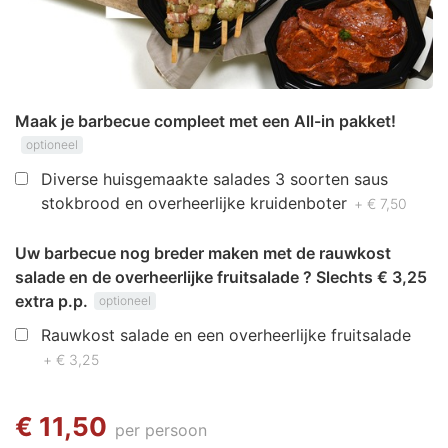
Maak je barbecue compleet met een All-in pakket!
optioneel
Diverse huisgemaakte salades 3 soorten saus
stokbrood en overheerlijke kruidenboter
+ € 7,50
Uw barbecue nog breder maken met de rauwkost
salade en de overheerlijke fruitsalade ? Slechts € 3,25
extra p.p.
optioneel
Rauwkost salade en een overheerlijke fruitsalade
+ € 3,25
€ 11,50
per persoon