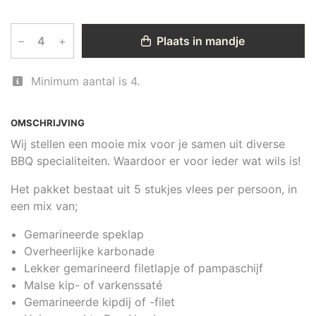
–
+
Plaats in mandje
Minimum aantal is 4.
OMSCHRIJVING
Wij stellen een mooie mix voor je samen uit diverse
BBQ specialiteiten. Waardoor er voor ieder wat wils is!
Het pakket bestaat uit 5 stukjes vlees per persoon, in
een mix van;
Gemarineerde speklap
Overheerlijke karbonade
Lekker gemarineerd filetlapje of pampaschijf
Malse kip- of varkenssaté
Gemarineerde kipdij of -filet