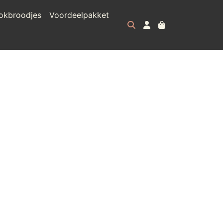
okbroodjes
Voordeelpakket