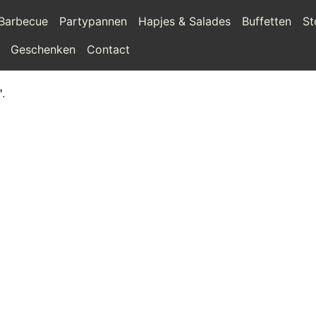
Barbecue
Partypannen
Hapjes & Salades
Buffetten
St
Geschenken
Contact
'
.