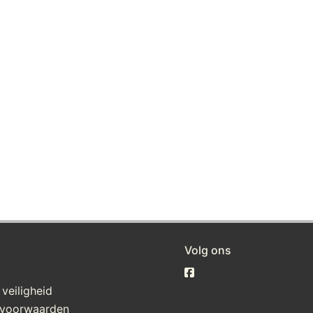
Volg ons
 veiligheid
voorwaarden