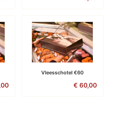
Vleesschotel €60
,00
€ 60,00