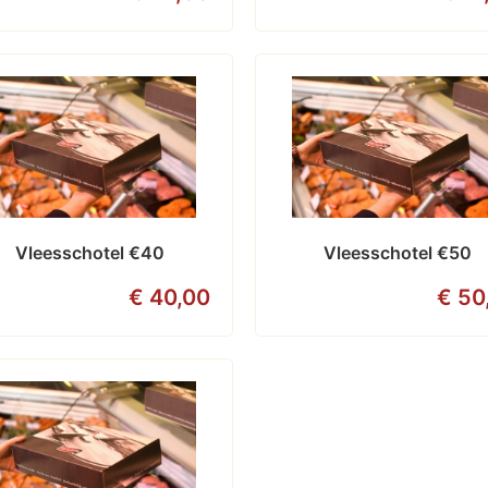
Vleesschotel €40
Vleesschotel €50
€ 40,00
€ 50