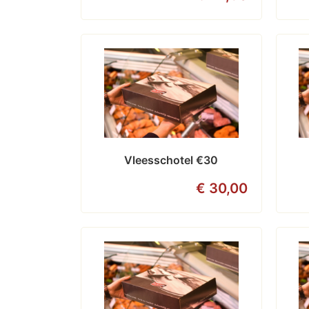
Vleesschotel €30
€ 30,00