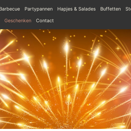
Barbecue
Partypannen
Hapjes & Salades
Buffetten
St
Geschenken
Contact