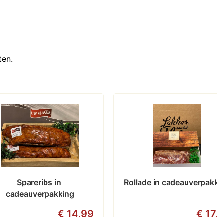
ten.
Spareribs in 
Rollade in cadeauverpak
cadeauverpakking
€ 14,99
€ 17