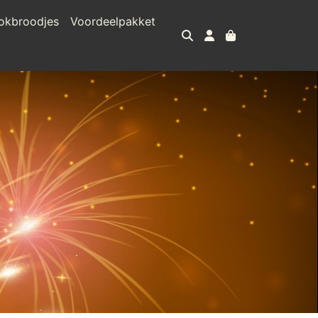
okbroodjes
Voordeelpakket