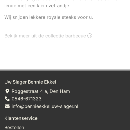
lende met een klein vetrandje.
Wij snijden lekkere royale steaks voor u.
Bekijk meer uit de collectie barbecue
Uw Slager Bennie Ekkel
Roggestraat 4 a, Den Ham
0546-671323
info@bennieekkel.uw-slager.nl
Klantenservice
Bestellen