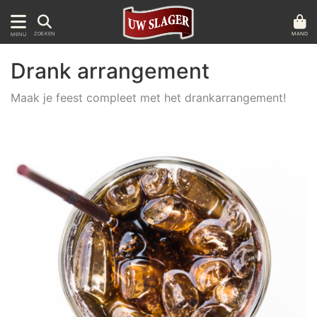
MAND
ZOEKEN
MENU
Drank arrangement
Maak je feest compleet met het drankarrangement!