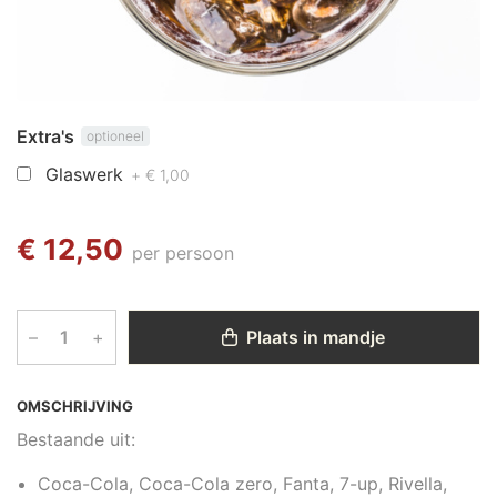
Extra's
optioneel
Glaswerk
+ € 1,00
€ 12,50
per persoon
–
+
Plaats in mandje
OMSCHRIJVING
Bestaande uit:
Coca-Cola, Coca-Cola zero, Fanta, 7-up, Rivella,