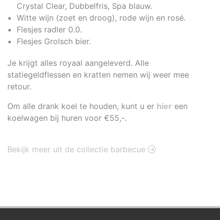
Crystal Clear, Dubbelfris, Spa blauw.
Witte wijn (zoet en droog), rode wijn en rosé.
Flesjes radler 0.0.
Flesjes Grolsch bier.
Je krijgt alles royaal aangeleverd. Alle
statiegeldflessen en kratten nemen wij weer mee
retour.
Om alle drank koel te houden, kunt u er
hier
een
koelwagen bij huren voor €55,-.
Bekijk meer uit de collectie barbecue