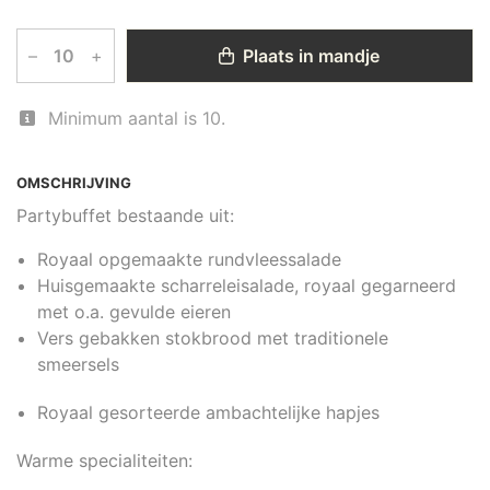
–
+
Plaats in mandje
Minimum aantal is 10.
OMSCHRIJVING
Partybuffet bestaande uit:
Royaal opgemaakte rundvleessalade
Huisgemaakte scharreleisalade, royaal gegarneerd
met o.a. gevulde eieren
Vers gebakken stokbrood met traditionele
smeersels
Royaal gesorteerde ambachtelijke hapjes
Warme specialiteiten: