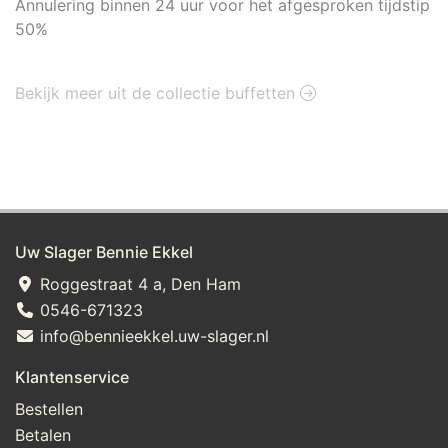
Annulering binnen 24 uur voor het afgesproken tijdstip
50%
Bekijk meer uit de collectie buffetten
Uw Slager Bennie Ekkel
Roggestraat 4 a, Den Ham
0546-671323
info@bennieekkel.uw-slager.nl
Klantenservice
Bestellen
Betalen