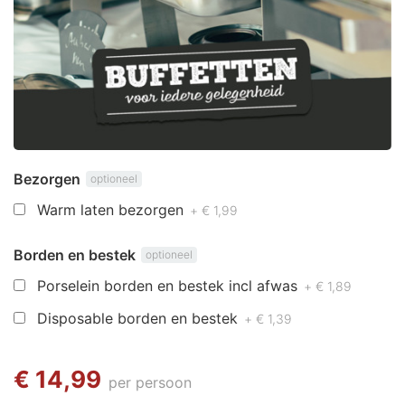
Bezorgen
optioneel
Warm laten bezorgen
+ € 1,99
Borden en bestek
optioneel
Porselein borden en bestek incl afwas
+ € 1,89
Disposable borden en bestek
+ € 1,39
€ 14,99
per persoon