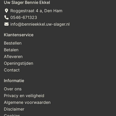
Uw Slager Bennie Ekkel
Roggestraat 4 a, Den Ham
0546-671323
info@bennieekkel.uw-slager.nl
Klantenservice
Bestellen
Betalen
Afleveren
Openingstijden
Contact
Informatie
Over ons
Privacy en veiligheid
Algemene voorwaarden
Disclaimer
Cookies