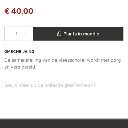
€ 40,00
–
+
Plaats in mandje
OMSCHRIJVING
De samenstelling van de vleesschotel wordt met zorg
en vers bereid.
Bekijk meer uit de collectie geschenken