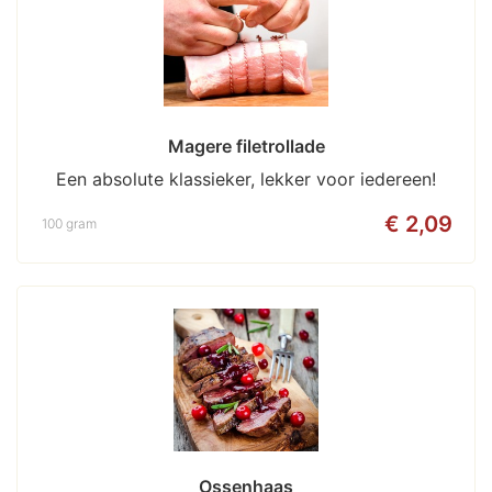
Magere filetrollade
Een absolute klassieker, lekker voor iedereen!
€ 2,09
100 gram
Ossenhaas