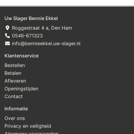
Uw Slager Bennie Ekkel
Roggestraat 4 a, Den Ham
0546-671323
info@bennieekkel.uw-slager.nl
Klantenservice
Bestellen
Betalen
Afleveren
Openingstijden
Contact
Informatie
Over ons
Privacy en veiligheid
Algemene voorwaarden