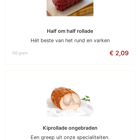
Half om half rollade
Hét beste van het rund en varken
€ 2,09
100 gram
Kiprollade ongebraden
Een greep uit onze specialiteiten.