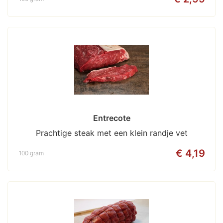
Entrecote
Prachtige steak met een klein randje vet
€ 4,19
100 gram