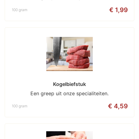
€ 1,99
100 gram
Kogelbiefstuk
Een greep uit onze specialiteiten.
€ 4,59
100 gram