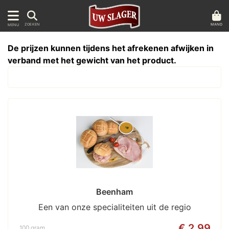
MAND
ZOEKEN
MENU
De prijzen kunnen tijdens het afrekenen afwijken in
verband met het gewicht van het product.
Beenham
Een van onze specialiteiten uit de regio
€ 2,99
100 gram