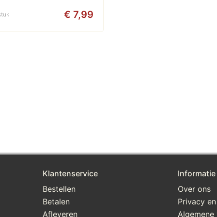
€ 7,99
stuk
Klantenservice
Informatie
Bestellen
Over ons
Betalen
Privacy en
Afleveren
Algemene 