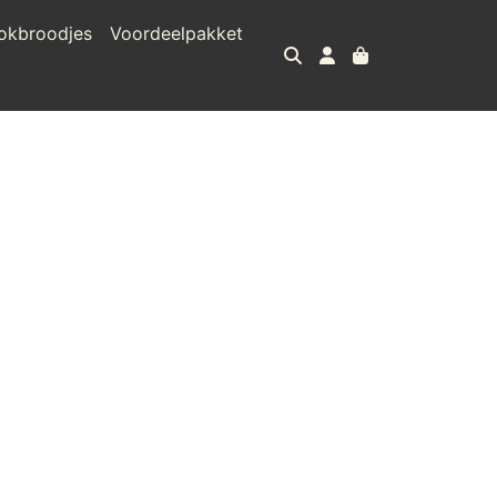
okbroodjes
Voordeelpakket