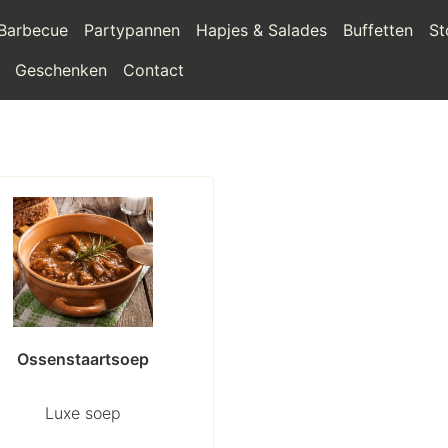
Barbecue
Partypannen
Hapjes & Salades
Buffetten
St
Geschenken
Contact
Ossenstaartsoep
Luxe soep