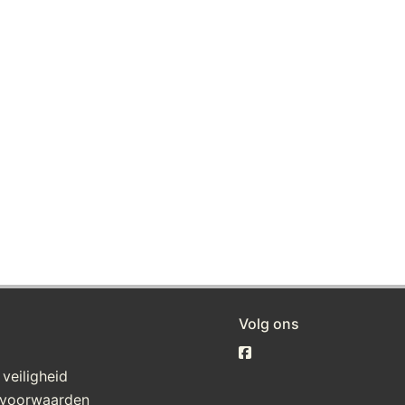
Volg ons
 veiligheid
voorwaarden